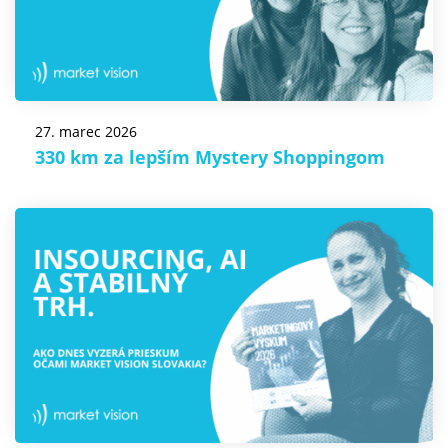
27. marec 2026
330 km za lepším Mystery Shoppingom