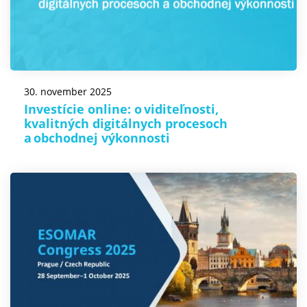
30. november 2025
Investície online: o viditeľnosti,
kvalitných digitálnych procesoch
a obchodnej výkonnosti