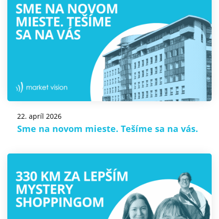
22. apríl 2026
Sme na novom mieste. Tešíme sa na vás.