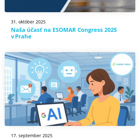
31. október 2025
Naša účasť na ESOMAR Congress 2025
v Prahe
17. september 2025