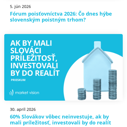
5. jún 2026
Fórum poisťovníctva 2026: Čo dnes hýbe
slovenským poistným trhom?
30. apríl 2026
60% Slovákov vôbec neinvestuje, ak by
mali príležitosť, investovali by do realít