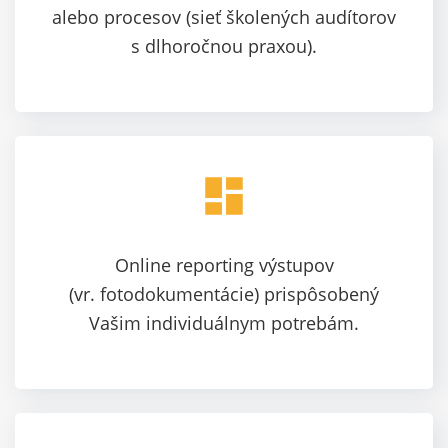
alebo procesov (sieť školených audítorov
s dlhoročnou praxou).
dashboard
Online reporting výstupov
(vr. fotodokumentácie) prispôsobený
Vašim individuálnym potrebám.