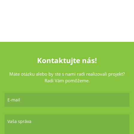
kladnú.“
T-Mobile Czech Republic a.s.
Kontaktujte nás!
Máte otázku alebo by ste s nami radi realizovali projekt?
Radi Vám pomôžeme.
E-mail
Vaša správa