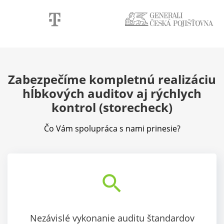
Zabezpečíme kompletnú realizáciu
hĺbkových auditov aj rýchlych
kontrol (storecheck)
Čo Vám spolupráca s nami prinesie?
search
Nezávislé vykonanie auditu štandardov