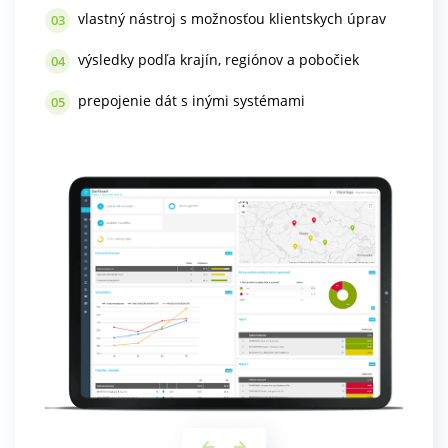
vlastný nástroj s možnosťou klientskych úprav
03
výsledky podľa krajín, regiónov a pobočiek
04
prepojenie dát s inými systémami
05