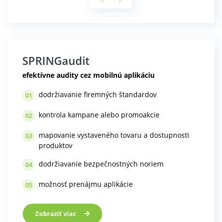
SPRINGaudit
efektívne audity cez mobilnú aplikáciu
dodržiavanie firemných štandardov
01
kontrola kampane alebo promoakcie
02
mapovanie vystaveného tovaru a dostupnosti
03
produktov
dodržiavanie bezpečnostných noriem
04
možnosť prenájmu aplikácie
05
Zobraziť viac