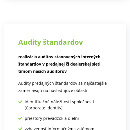
Audity štandardov
realizácia auditov stanovených interných
štandardov v predajnej či dealerskej sieti
tímom našich audítorov
Audity predajných štandardov sa najčastejšie
zameriavajú na nasledujúce oblasti:
identifikačné náležitosti spoločnosti
(Corporate Identity)
priestory prevádzok a dielní
vybavenosť informačným systémom