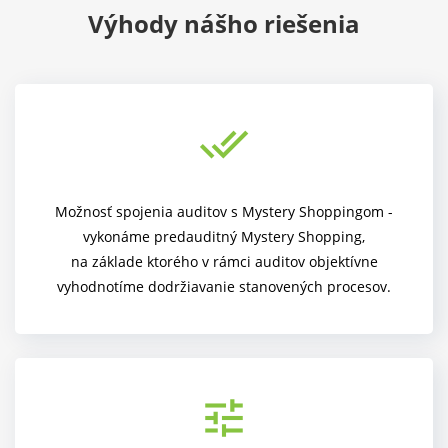
Výhody nášho riešenia
done_all
Možnosť spojenia auditov s Mystery Shoppingom -
vykonáme predauditný Mystery Shopping,
na základe ktorého v rámci auditov objektívne
vyhodnotíme dodržiavanie stanovených procesov.
tune