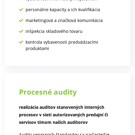
personálne kapacity a ich kvalifikácia
marketingová a značková komunikácia
inšpekcia skladového tovaru
kontrola vybavenosti predvádzacími
produktami
Procesné audity
realizácia auditov stanovených interných
procesov v sieti autorizovaných predajní či
servisov tímom našich audítorov
Audity servisných štandardov sa najčastejšie