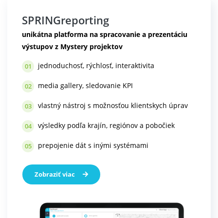
SPRINGreporting
unikátna platforma na spracovanie a prezentáciu
výstupov z Mystery projektov
jednoduchosť, rýchlosť, interaktivita
01
media gallery, sledovanie KPI
02
vlastný nástroj s možnosťou klientskych úprav
03
výsledky podľa krajín, regiónov a pobočiek
04
prepojenie dát s inými systémami
05
Zobraziť viac