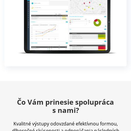
Čo Vám prinesie spolupráca
s nami?
Kvalitné výstupy odovzdané efektívnou formou,
dlhoročné skúsenosti a odporúčania následných