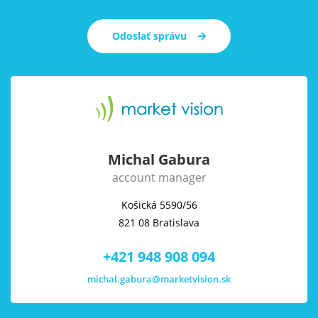
Odoslať správu
Michal Gabura
account manager
Košická 5590/56
821 08 Bratislava
+421 948 908 094
michal.gabura@marketvision.sk