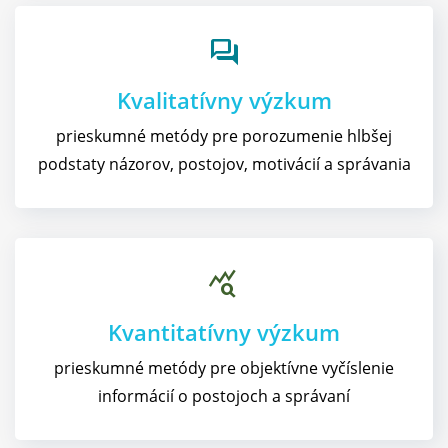
forum
Kvalitatívny výzkum
prieskumné metódy pre porozumenie hlbšej
podstaty názorov, postojov, motivácií a správania
query_stats
Kvantitatívny výzkum​
prieskumné metódy pre objektívne vyčíslenie
informácií o postojoch a správaní