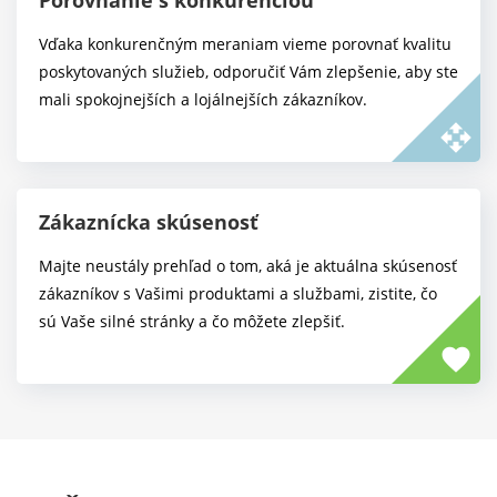
Vďaka konkurenčným meraniam vieme porovnať kvalitu
poskytovaných služieb, odporučiť Vám zlepšenie, aby ste
mali spokojnejších a lojálnejších zákazníkov.
open_with
Zákaznícka skúsenosť
Majte neustály prehľad o tom, aká je aktuálna skúsenosť
zákazníkov s Vašimi produktami a službami, zistite, čo
sú Vaše silné stránky a čo môžete zlepšiť.
favorite