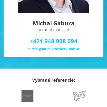
Michal Gabura
account manager
+421 948 908 094
michal.gabura@marketvision.sk
Vybrané referencie: