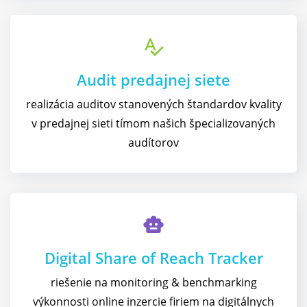
spellcheck
Audit predajnej siete
realizácia auditov stanovených štandardov kvality
v predajnej sieti tímom našich špecializovaných
audítorov
smart_toy
Digital Share of Reach Tracker
riešenie na monitoring & benchmarking
výkonnosti online inzercie firiem na digitálnych