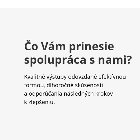
Čo Vám prinesie
spolupráca s nami?
Kvalitné výstupy odovzdané efektívnou
formou, dlhoročné skúsenosti
a odporúčania následných krokov
k zlepšeniu.