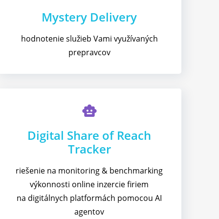
Mystery Delivery
hodnotenie služieb Vami využívaných
prepravcov
smart_toy
Digital Share of Reach
Tracker
riešenie na monitoring & benchmarking
výkonnosti online inzercie firiem
na digitálnych platformách pomocou AI
agentov