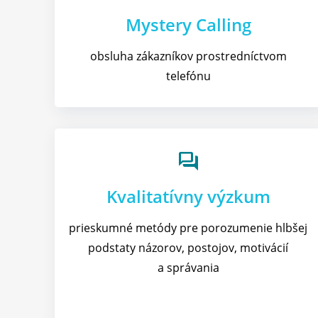
Mystery Calling
obsluha zákazníkov prostredníctvom
telefónu
forum
Kvalitatívny výzkum
prieskumné metódy pre porozumenie hlbšej
podstaty názorov, postojov, motivácií
a správania