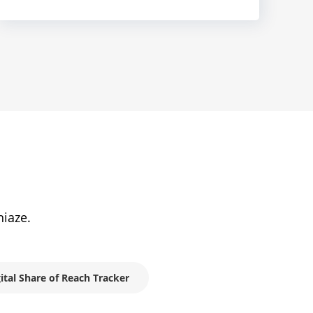
niaze.
ital Share of Reach Tracker