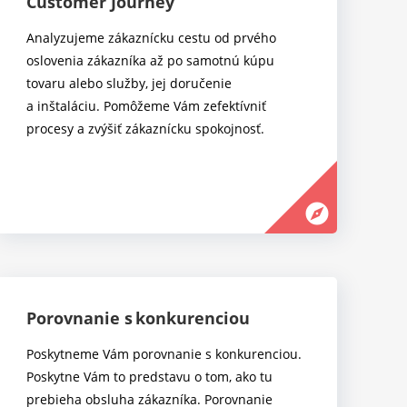
Customer Journey
Analyzujeme zákaznícku cestu od prvého
oslovenia zákazníka až po samotnú kúpu
tovaru alebo služby, jej doručenie
a inštaláciu. Pomôžeme Vám zefektívniť
procesy a zvýšiť zákaznícku spokojnosť.
explore
Porovnanie s konkurenciou
Poskytneme Vám porovnanie s konkurenciou.
Poskytne Vám to predstavu o tom, ako tu
prebieha obsluha zákazníka. Porovnanie