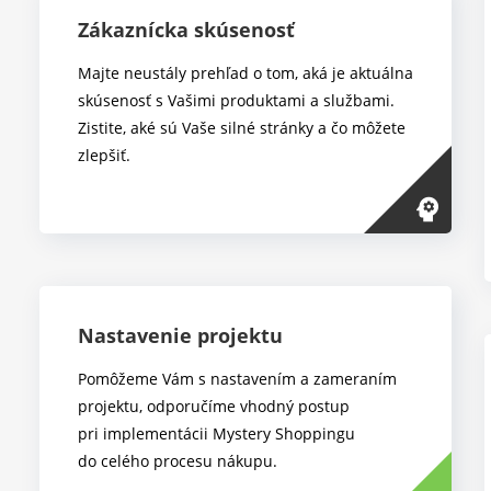
Zákaznícka skúsenosť
Majte neustály prehľad o tom, aká je aktuálna
skúsenosť s Vašimi produktami a službami.
Zistite, aké sú Vaše silné stránky a čo môžete
zlepšiť.
psychology
Nastavenie projektu
Pomôžeme Vám s nastavením a zameraním
projektu, odporučíme vhodný postup
pri implementácii Mystery Shoppingu
do celého procesu nákupu.