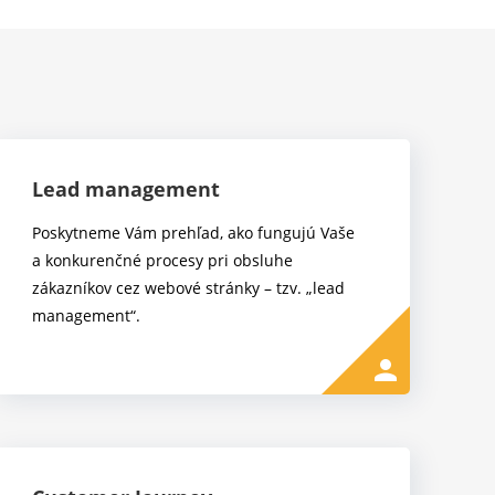
Lead management
Poskytneme Vám prehľad, ako fungujú Vaše
a konkurenčné procesy pri obsluhe
zákazníkov cez webové stránky – tzv. „lead
management“.
person