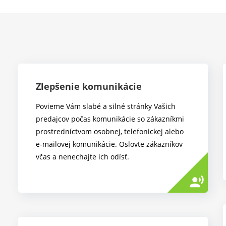
Zlepšenie komunikácie
Povieme Vám slabé a silné stránky Vašich
predajcov počas komunikácie so zákazníkmi
prostredníctvom osobnej, telefonickej alebo
e‑mailovej komunikácie. Oslovte zákazníkov
včas a nenechajte ich odísť.
record_voice_over