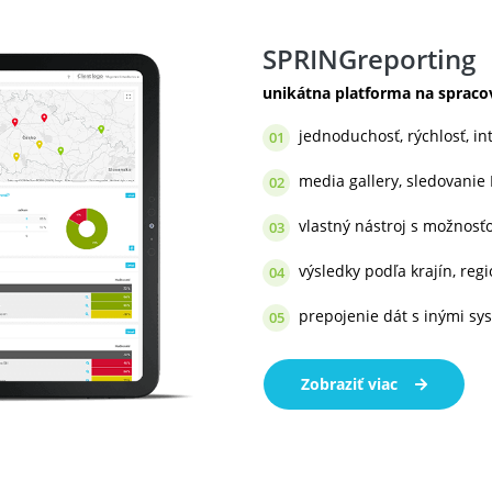
SPRINGreporting
unikátna platforma na spraco
jednoduchosť, rýchlosť, int
01
media gallery, sledovanie 
02
vlastný nástroj s možnosť
03
výsledky podľa krajín, reg
04
prepojenie dát s inými s
05
Zobraziť viac