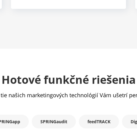
Hotové funkčné riešenia
tie našich marketingových technológií Vám ušetrí pe
PRINGapp
SPRINGaudit
feedTRACK
Dig