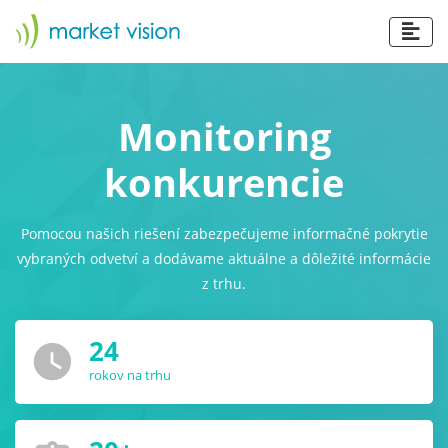
Monitoring
konkurencie
Pomocou našich riešení zabezpečujeme informačné pokrytie
vybraných odvetví a dodávame aktuálne a dôležité informácie
z trhu.
24
watch_later
rokov na trhu