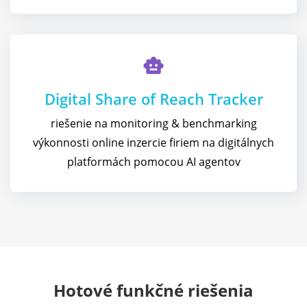
smart_toy
Digital Share of Reach Tracker
riešenie na monitoring & benchmarking
výkonnosti online inzercie firiem na digitálnych
platformách pomocou AI agentov
Hotové funkčné riešenia