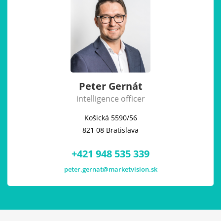
Peter Gernát
intelligence officer
Košická 5590/56
821 08 Bratislava
+421 948 535 339
peter.gernat@marketvision.sk