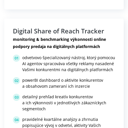
Digital Share of Reach Tracker
monitoring & benchmarking výkonnosti online
podpory predaja na digitálnych platformách
odvetvovo špecializovaný nástroj, ktorý pomocou
01
AI agentov spracováva všetky reklamy nasadené
Vašimi konkurentmi na digitálnych platformách
powerBI dashboard o aktivite konkurentov
02
a obsahovom zameraní ich inzercie
detailný prehľad kreatív konkurentov
03
a ich výkonnosti v jednotlivých zákazníckych
segmentoch
pravidelné kvartálne analýzy a zhrnutia
04
popisujúce vývoj v odvetví, aktivity Vašich