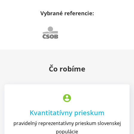
Vybrané referencie:
Čo robíme
account_circle
Kvantitatívny prieskum
pravidelný reprezentatívny prieskum slovenskej
populácie