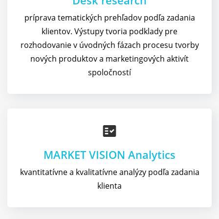
Desk research
príprava tematických prehľadov podľa zadania
klientov. Výstupy tvoria podklady pre
rozhodovanie v úvodných fázach procesu tvorby
nových produktov a marketingových aktivít
spoločností
fact_check
MARKET VISION Analytics
kvantitatívne a kvalitatívne analýzy podľa zadania
klienta