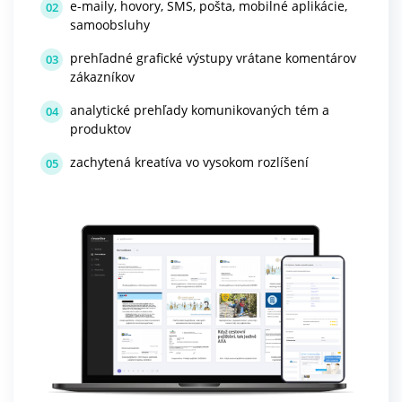
e-maily, hovory, SMS, pošta, mobilné aplikácie,
02
samoobsluhy
prehľadné grafické výstupy vrátane komentárov
03
zákazníkov
analytické prehľady komunikovaných tém a
04
produktov
zachytená kreatíva vo vysokom rozlíšení
05