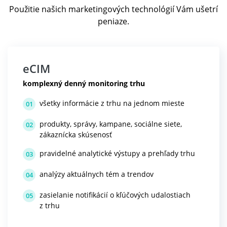
Použitie našich marketingových technológií Vám ušetrí
peniaze.
eCIM
komplexný denný monitoring trhu
všetky informácie z trhu na jednom mieste
01
produkty, správy, kampane, sociálne siete,
02
zákaznícka skúsenosť
pravidelné analytické výstupy a prehľady trhu
03
analýzy aktuálnych tém a trendov
04
zasielanie notifikácií o kľúčových udalostiach
05
z trhu