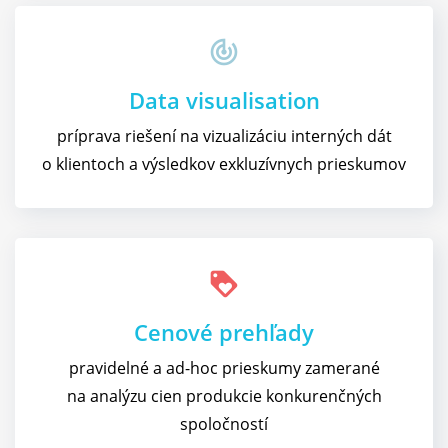
track_changes
Data visualisation
príprava riešení na vizualizáciu interných dát
o klientoch a výsledkov exkluzívnych prieskumov
loyalty
Cenové prehľady
pravidelné a ad-hoc prieskumy zamerané
na analýzu cien produkcie konkurenčných
spoločností