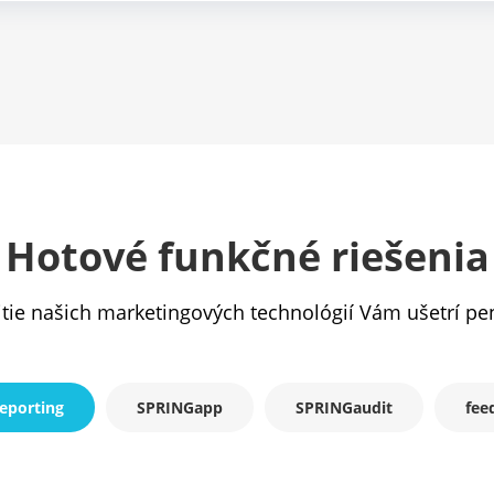
Hotové funkčné riešenia
tie našich marketingových technológií Vám ušetrí pe
eporting
SPRINGapp
SPRINGaudit
fee