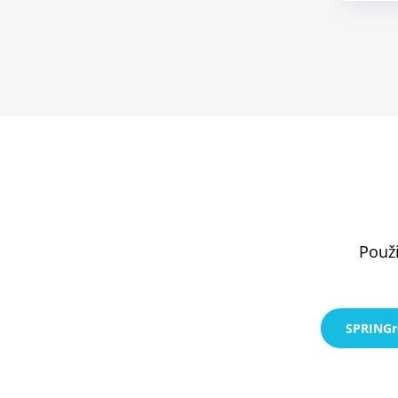
Použi
SPRINGr