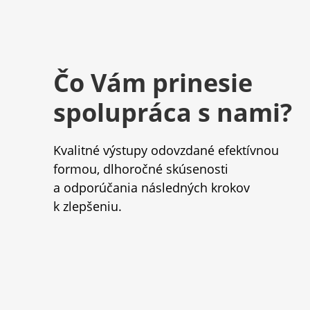
Čo Vám prinesie
spolupráca s nami?
Kvalitné výstupy odovzdané efektívnou
formou, dlhoročné skúsenosti
a odporúčania následných krokov
k zlepšeniu.