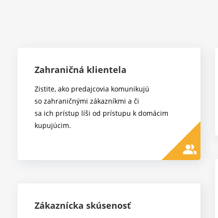
Zahraničná klientela
Zistite, ako predajcovia komunikujú
so zahraničnými zákazníkmi a či
sa ich prístup líši od prístupu k domácim
kupujúcim.
people_alt
Zákaznícka skúsenosť