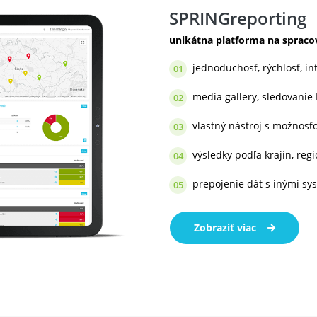
SPRINGreporting
unikátna platforma na spraco
jednoduchosť, rýchlosť, int
01
media gallery, sledovanie 
02
vlastný nástroj s možnosť
03
výsledky podľa krajín, reg
04
prepojenie dát s inými s
05
Zobraziť viac