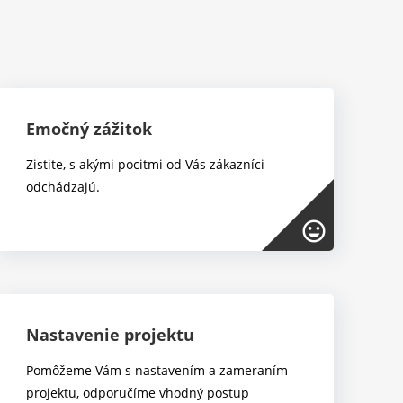
Emočný zážitok
Zistite, s akými pocitmi od Vás zákazníci
odchádzajú.
mood
Nastavenie projektu
Pomôžeme Vám s nastavením a zameraním
projektu, odporučíme vhodný postup