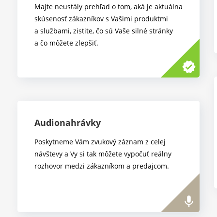
Majte neustály prehľad o tom, aká je aktuálna
skúsenosť zákazníkov s Vašimi produktmi
a službami, zistite, čo sú Vaše silné stránky
a čo môžete zlepšiť.
verified
Audionahrávky
Poskytneme Vám zvukový záznam z celej
návštevy a Vy si tak môžete vypočuť reálny
rozhovor medzi zákazníkom a predajcom.
mic