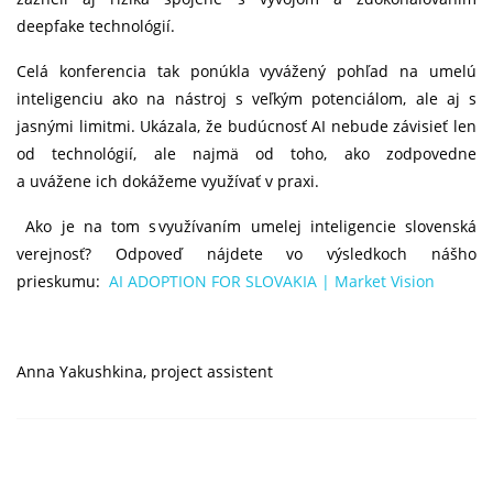
deepfake technológií.
Celá konferencia tak ponúkla vyvážený pohľad na umelú
inteligenciu ako na nástroj s veľkým potenciálom, ale aj s
jasnými limitmi. Ukázala, že budúcnosť AI nebude závisieť len
od technológií, ale najmä od toho, ako zodpovedne
a uvážene ich dokážeme využívať v praxi.
Ako je na tom s využívaním umelej inteligencie slovenská
verejnosť? Odpoveď nájdete vo výsledkoch nášho
prieskumu:
AI ADOPTION FOR SLOVAKIA | Market Vision
Anna Yakushkina, project assistent