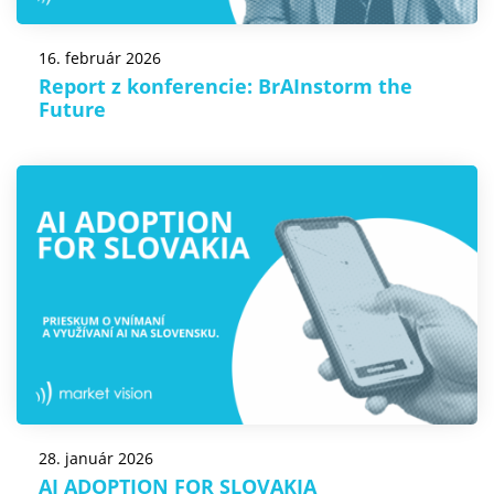
16. február 2026
Report z konferencie: BrAInstorm the
Future
28. január 2026
AI ADOPTION FOR SLOVAKIA