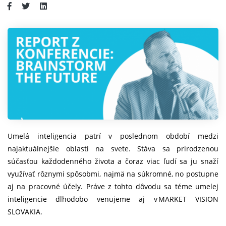
Umelá inteligencia patrí v poslednom období medzi
najaktuálnejšie oblasti na svete. Stáva sa prirodzenou
súčasťou každodenného života a čoraz viac ľudí sa ju snaží
využívať rôznymi spôsobmi, najmä na súkromné, no postupne
aj na pracovné účely. Práve z tohto dôvodu sa téme umelej
inteligencie dlhodobo venujeme aj v MARKET VISION
SLOVAKIA.