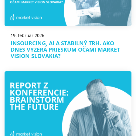
19. február 2026
INSOURCING, AI A STABILNÝ TRH. AKO
DNES VYZERÁ PRIESKUM OČAMI MARKET
VISION SLOVAKIA?