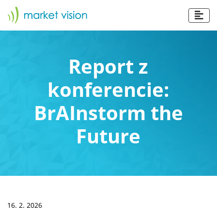
Report z
konferencie:
BrAInstorm the
Future
16. 2. 2026