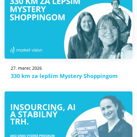
27. marec 2026
330 km za lepším Mystery Shoppingom