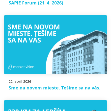
SAPIE Forum (21. 4. 2026)
22. apríl 2026
Sme na novom mieste. Tešíme sa na vás.