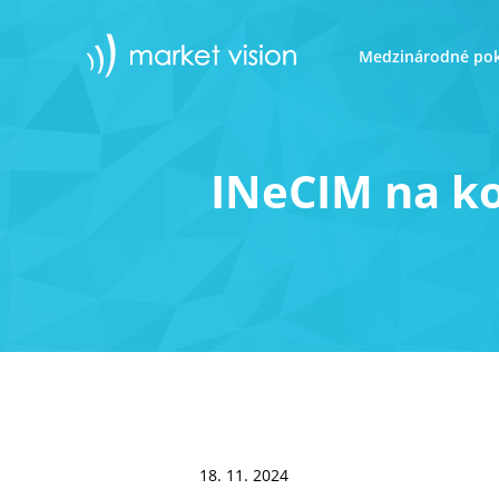
Medzinárodné pok
INeCIM na ko
18. 11. 2024