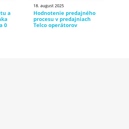
18. august 2025
itu a
Hodnotenie predajného
aka
procesu v predajniach
a 0
Telco operátorov