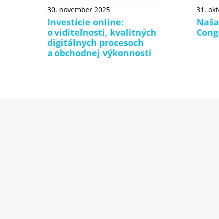
30. november 2025
31. ok
Investície online:
Naša
o viditeľnosti, kvalitných
Cong
digitálnych procesoch
a obchodnej výkonnosti