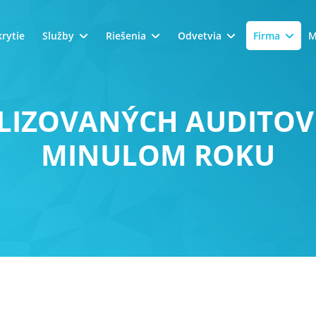
rytie
Služby
Riešenia
Odvetvia
Firma
M
LIZOVANÝCH AUDITOV 
MINULOM ROKU