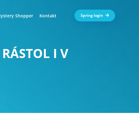
ystery Shopper
Kontakt
Spring login
RÁSTOL I V