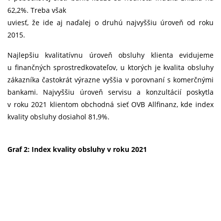
62,2%. Treba však
uviesť, že ide aj naďalej o druhú najvyššiu úroveň od roku
2015.
Najlepšiu kvalitatívnu úroveň obsluhy klienta evidujeme
u finančných sprostredkovateľov, u ktorých je kvalita obsluhy
zákazníka častokrát výrazne vyššia v porovnaní s komerčnými
bankami. Najvyššiu úroveň servisu a konzultácií poskytla
v roku 2021 klientom obchodná sieť OVB Allfinanz, kde index
kvality obsluhy dosiahol 81,9%.
Graf 2: Index kvality obsluhy v roku 2021