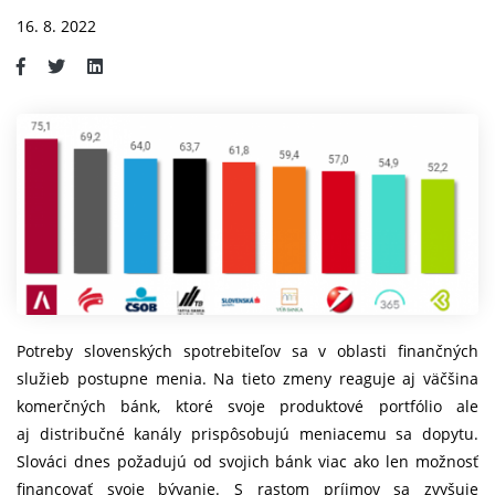
16. 8. 2022
Potreby slovenských spotrebiteľov sa v oblasti finančných
služieb postupne menia. Na tieto zmeny reaguje aj väčšina
komerčných bánk, ktoré svoje produktové portfólio ale
aj distribučné kanály prispôsobujú meniacemu sa dopytu.
Slováci dnes požadujú od svojich bánk viac ako len možnosť
financovať svoje bývanie. S rastom príjmov sa zvyšuje