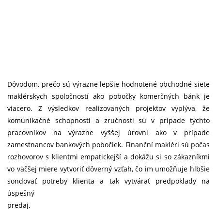
Dôvodom, prečo sú výrazne lepšie hodnotené obchodné siete
maklérskych spoločností ako pobočky komerčných bánk je
viacero. Z výsledkov realizovaných projektov vyplýva, že
komunikačné schopnosti a zručnosti sú v prípade týchto
pracovníkov na výrazne vyššej úrovni ako v prípade
zamestnancov bankových pobočiek. Finanční makléri sú počas
rozhovorov s klientmi empatickejší a dokážu si so zákazníkmi
vo väčšej miere vytvoriť dôverný vzťah, čo im umožňuje hlbšie
sondovať potreby klienta a tak vytvárať predpoklady na
úspešný
predaj.