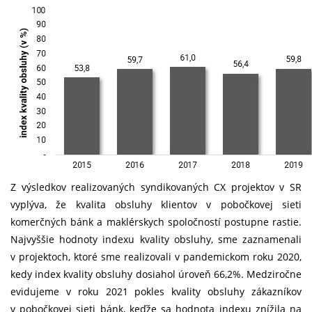
Z výsledkov realizovaných syndikovaných CX projektov v SR
vyplýva, že kvalita obsluhy klientov v pobočkovej sieti
komerčných bánk a maklérskych spoločností postupne rastie.
Najvyššie hodnoty indexu kvality obsluhy, sme zaznamenali
v projektoch, ktoré sme realizovali v pandemickom roku 2020,
kedy index kvality obsluhy dosiahol úroveň 66,2%. Medziročne
evidujeme v roku 2021 pokles kvality obsluhy zákazníkov
v pobočkovej sieti bánk, keďže sa hodnota indexu znížila na