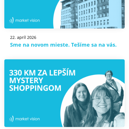
22. apríl 2026
Sme na novom mieste. Tešíme sa na vás.