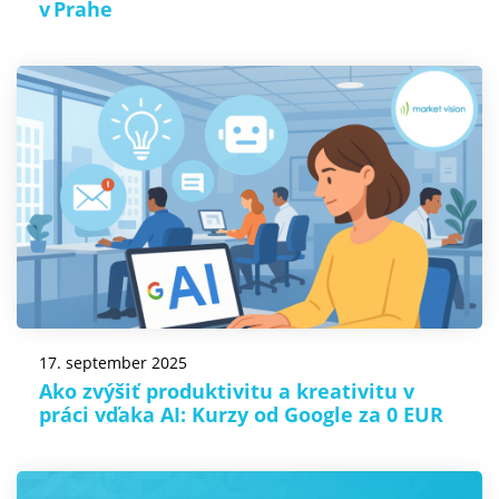
v Prahe
17. september 2025
Ako zvýšiť produktivitu a kreativitu v
práci vďaka AI: Kurzy od Google za 0 EUR