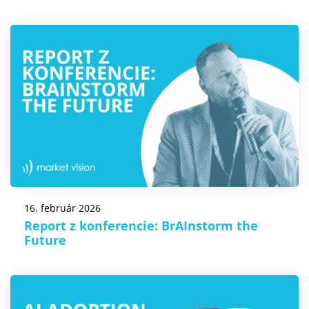
16. február 2026
Report z konferencie: BrAInstorm the
Future