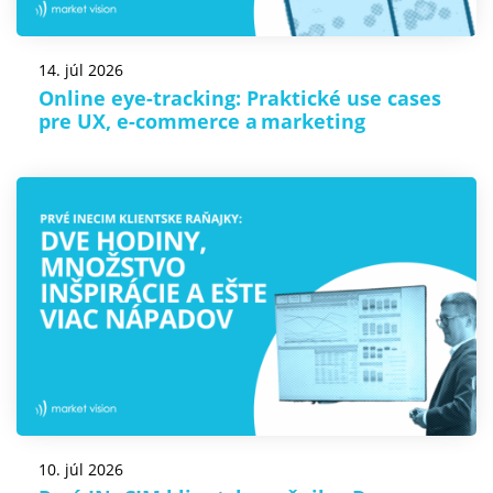
14. júl 2026
Online eye-tracking: Praktické use cases
pre UX, e-commerce a marketing
10. júl 2026